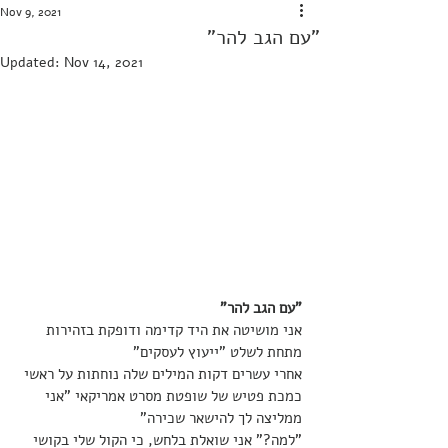
Nov 9, 2021
"עם הגב להר"
Updated:
Nov 14, 2021
"עם הגב להר"
אני מושיטה את היד קדימה ודופקת בזהירות 
מתחת לשלט "ייעוץ לעסקים" 
אחרי עשרים דקות המילים שלה נוחתות על ראשי 
כמכת פטיש של שופטת מסרט אמריקאי "אני 
ממליצה לך להישאר שכירה" 
"למה?" אני שואלת בלחש, כי הקול שלי בקושי 