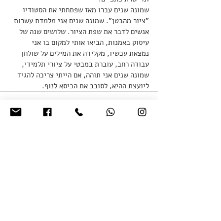
שמונה שנים עברו מאז שפתחתי את הסטודיו 
"ציור מהבטן". שמונה שנים אני מלמדת עשרות 
אנשים לדבר את שפת הציור. שלושים שנה של 
עיסוק באמנות, הביאו אותי למקום בו אני 
נמצאת עכשיו, מקלידה את המילים על שולחן 
עבודה רחב, עוברת במבטי על ציורי תלמידי, 
שמונה שנים אני תוהה, אם הייתי צריכה להגיד 
ליועצת ההיא, לסובב את הכיסא לנוף.
Recent Posts
See All