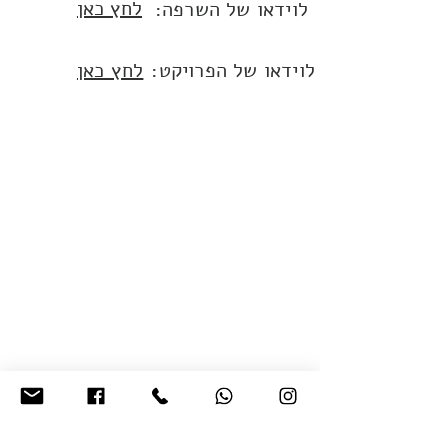
לחץ כאן
:לוידאו של השרפה
:לוידאו של הפרויקט
לחץ כאן