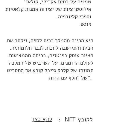
טושים על בסיס אקרילי, קולאז'
אילוסטרציות
של יצירות אמנות קלאסיות
וספרי קליגרפיה.
2019
היא הכינה מהמלך כרית לספה, ניקתה את
הבית והתיישבה לחכות לגבר חלומותיה.
הציור עוסק בפנטזיה, בריחה מהמציאות
לעולם הרומנים. על השרביט של המלכה
תמונתו של קלרק גייבל קורא את התסריט
של "חלף עם הרוח".
לחץ כאן
: NFT לקובץ